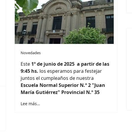
Novedades
Este
1º de junio de 2025 a partir de las
9:45 hs.
los esperamos para festejar
juntos el cumpleaños de nuestra
Escuela Normal Superior N.º 2 "Juan
María Gutiérrez" Provincial N.º 35
Lee más…