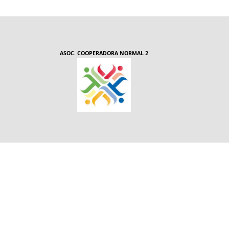
ASOC. COOPERADORA NORMAL 2