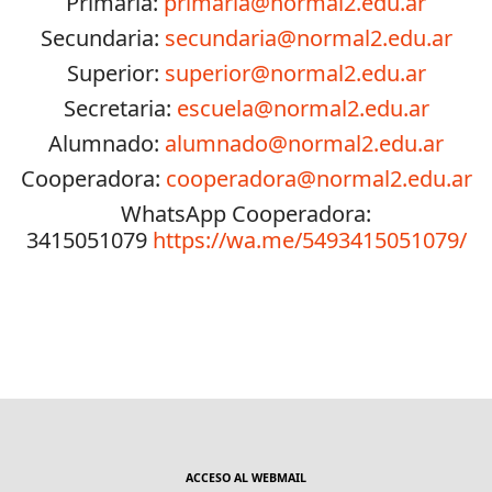
Primaria:
primaria@normal2.edu.ar
Secundaria:
secundaria@normal2.edu.ar
Superior:
superior@normal2.edu.ar
Secretaria:
escuela@normal2.edu.ar
Alumnado:
alumnado@normal2.edu.ar
Cooperadora:
cooperadora@normal2.edu.ar
WhatsApp Cooperadora:
3415051079
https://wa.me/5493415051079/
ACCESO AL WEBMAIL