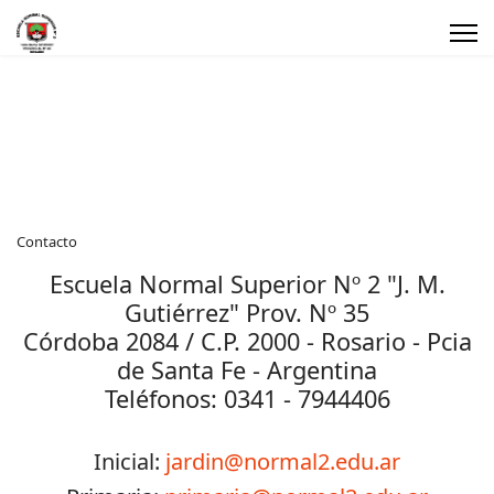
Contacto
Escuela Normal Superior Nº 2 "J. M.
Gutiérrez" Prov. Nº 35
Córdoba 2084 / C.P. 2000 - Rosario - Pcia
de Santa Fe - Argentina
Teléfonos: 0341 - 7944406
Inicial:
jardin@normal2.edu.ar